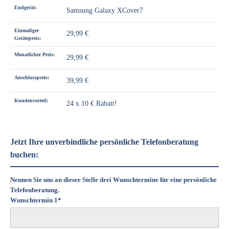
Endgerät:
Samsung Galaxy XCover7
Einmaliger
29,99 €
Gerätepreis:
Monatlicher Preis:
29,99 €
Anschlusspreis:
39,99 €
Kundenvorteil:
24 x 10 € Rabatt!
Jetzt Ihre unverbindliche persönliche Telefonberatung
buchen:
Nennen Sie uns an dieser Stelle drei Wunschtermine für eine persönliche
Telefonberatung.
Wunschtermin 1*