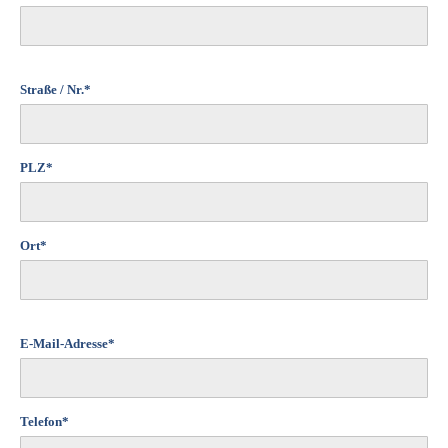
Straße / Nr.*
PLZ*
Ort*
E-Mail-Adresse*
Telefon*