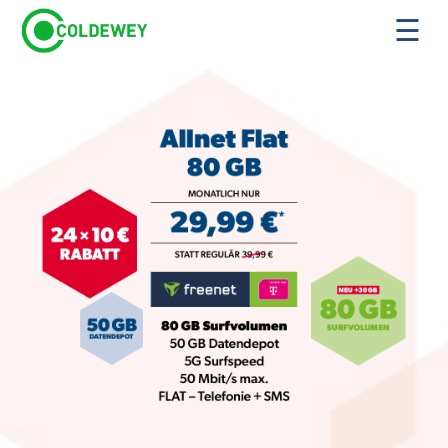
ÜBER UNS
KONTAKT