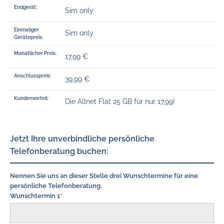
Endgerät:
Sim only
Einmaliger
Sim only
Gerätepreis:
Monatlicher Preis:
17,99 €
Anschlusspreis:
39,99 €
Kundenvorteil:
Die Allnet Flat 25 GB für nur 17,99!
Jetzt Ihre unverbindliche persönliche
Telefonberatung buchen:
Nennen Sie uns an dieser Stelle drei Wunschtermine für eine
persönliche Telefonberatung.
Wunschtermin 1*