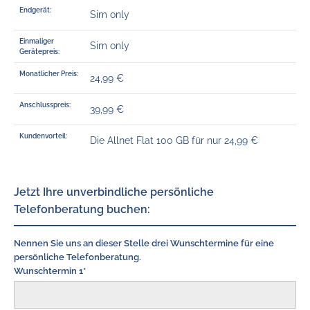
Endgerät:
Sim only
Einmaliger
Sim only
Gerätepreis:
Monatlicher Preis:
24,99 €
Anschlusspreis:
39,99 €
Kundenvorteil:
Die Allnet Flat 100 GB für nur 24,99 €
Jetzt Ihre unverbindliche persönliche
Telefonberatung buchen:
Nennen Sie uns an dieser Stelle drei Wunschtermine für eine
persönliche Telefonberatung.
Wunschtermin 1*