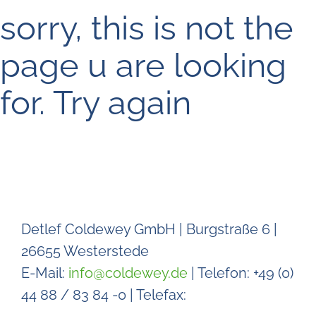
sorry, this is not the
page u are looking
for. Try again
Detlef Coldewey GmbH
|
Burgstraße
6
|
26655
Westerstede
E-Mail:
info@coldewey.de
| Telefon:
+49 (0)
44 88 / 83 84 -0
| Telefax: